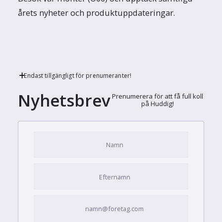
årets nyheter och produktuppdateringar.
Endast tillgängligt för prenumeranter!
Nyhetsbrev
Prenumerera för att få full koll
på Huddig!