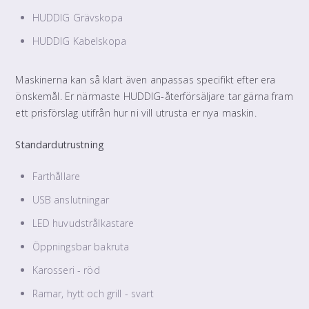
HUDDIG Grävskopa
HUDDIG Kabelskopa
Maskinerna kan så klart även anpassas specifikt efter era
önskemål. Er närmaste HUDDIG-återförsäljare tar gärna fram
ett prisförslag utifrån hur ni vill utrusta er nya maskin.
Standardutrustning
Farthållare
USB anslutningar
LED huvudstrålkastare
Öppningsbar bakruta
Karosseri - röd
Ramar, hytt och grill - svart