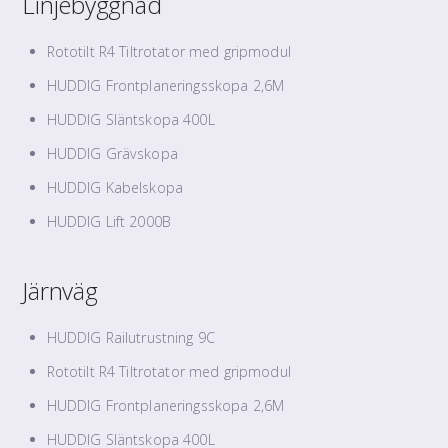
Linjebyggnad
Rototilt R4 Tiltrotator med gripmodul
HUDDIG Frontplaneringsskopa 2,6M
HUDDIG Släntskopa 400L
HUDDIG Grävskopa
HUDDIG Kabelskopa
HUDDIG Lift 2000B
Järnväg
HUDDIG Railutrustning 9C
Rototilt R4 Tiltrotator med gripmodul
HUDDIG Frontplaneringsskopa 2,6M
HUDDIG Släntskopa 400L