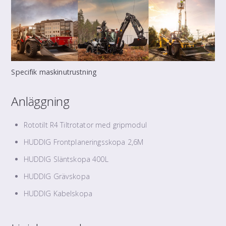
Specifik maskinutrustning
Anläggning
Rototilt R4 Tiltrotator med gripmodul
HUDDIG Frontplaneringsskopa 2,6M
HUDDIG Släntskopa 400L
HUDDIG Grävskopa
HUDDIG Kabelskopa