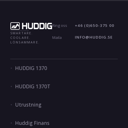
+46 (0)650-375 00
Ring oss
SMARTARE.
INFO@HUDDIG.SE
Maila
COOLARE.
LÖNSAMMARE.
HUDDIG 1370
HUDDIG 1370T
Utrustning
Huddig Finans