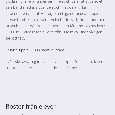
Skolan nominerar under terminen och delar ut stipendiet i
samband med avslutningen och meddelar vilka
stipendiaterna är till Huddig. Samtliga nominerade bjuds
sedan till ett besök i vår fabrik i Hudiksvall, får en rundtur i
produktionen där också stipendiaten får emotta checken på
5 000 kr. Själva resan till och från Hudiksvall sker på egen
bekostnad.
Service upp till 500h samt leverans
I vårt skolavtal ingår även service upp till 500h samt leverans
till skolan – oavsett var i landet ni befinner er.
Röster från elever