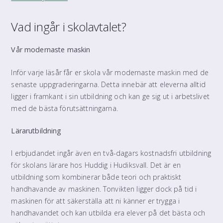
Vad ingår i skolavtalet?
Vår modernaste maskin
Inför varje läsår får er skola vår modernaste maskin med de
senaste uppgraderingarna. Detta innebär att eleverna alltid
ligger i framkant i sin utbildning och kan ge sig ut i arbetslivet
med de bästa förutsättningarna.
Lärarutbildning
I erbjudandet ingår även en två-dagars kostnadsfri utbildning
för skolans lärare hos Huddig i Hudiksvall. Det är en
utbildning som kombinerar både teori och praktiskt
handhavande av maskinen. Tonvikten ligger dock på tid i
maskinen för att säkerställa att ni känner er trygga i
handhavandet och kan utbilda era elever på det bästa och