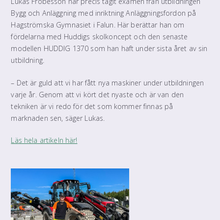
Lukas Fröbesson har precis tagit examen från utbildningen
Bygg och Anläggning med inriktning Anläggningsfordon på
Hagströmska Gymnasiet i Falun. Här berättar han om
fördelarna med Huddigs skolkoncept och den senaste
modellen HUDDIG 1370 som han haft under sista året av sin
utbildning.
– Det är guld att vi har fått nya maskiner under utbildningen
varje år. Genom att vi kört det nyaste och är van den
tekniken är vi redo för det som kommer finnas på
marknaden sen, säger Lukas.
Läs hela artikeln här!