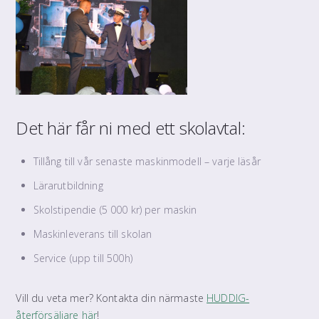
Det här får ni med ett skolavtal:
Tillång till vår senaste maskinmodell – varje läsår
Lärarutbildning
Skolstipendie (5 000 kr) per maskin
Maskinleverans till skolan
Service (upp till 500h)
Vill du veta mer? Kontakta din närmaste
HUDDIG-
återförsäljare här
!