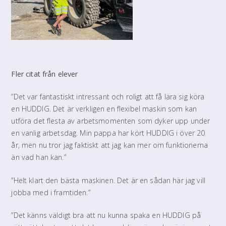
Fler citat från elever
”Det var fantastiskt intressant och roligt att få lära sig köra
en HUDDIG. Det är verkligen en flexibel maskin som kan
utföra det flesta av arbetsmomenten som dyker upp under
en vanlig arbetsdag. Min pappa har kört HUDDIG i över 20
år, men nu tror jag faktiskt att jag kan mer om funktionerna
än vad han kan.”
”Helt klart den bästa maskinen. Det är en sådan här jag vill
jobba med i framtiden.”
”Det känns väldigt bra att nu kunna spaka en HUDDIG på