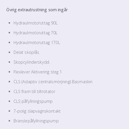
Övrig extrautrustning som ingår
Hydraulmotoruttag 90L
Hydraulmotoruttag 70L
Hydraulmotoruttag 170L
Delat skoplås
Skopcylinderskydd
Flexlever Aktivering steg 1
CLS (Adaptiv centralsmörjning) Basmaskin
CLS fram till tiltrotator
CLS påfyllningspump
7-polig släpvagnskontakt
Bränslepåfyllningspump