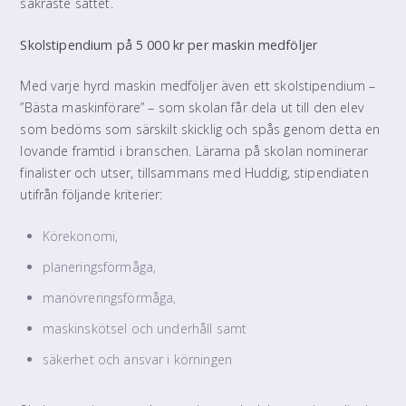
säkraste sättet.
Skolstipendium på 5 000 kr per maskin medföljer
Med varje hyrd maskin medföljer även ett skolstipendium –
”Bästa maskinförare” – som skolan får dela ut till den elev
som bedöms som särskilt skicklig och spås genom detta en
lovande framtid i branschen. Lärarna på skolan nominerar
finalister och utser, tillsammans med Huddig, stipendiaten
utifrån följande kriterier:
Körekonomi,
planeringsförmåga,
manövreringsförmåga,
maskinskötsel och underhåll samt
säkerhet och ansvar i körningen