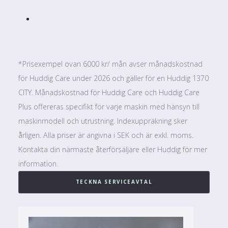
*Prisexempel ovan 6000 kr/ mån avser månadskostnad
för Huddig Care under 2026 och gäller för en Huddig 1370
CITY. Månadskostnad för Huddig Care och Huddig Care
Plus offereras specifikt för varje maskin med hänsyn till
maskinmodell och utrustning. Indexuppräkning sker
årligen. Alla priser är angivna i SEK och är exkl. moms.
Kontakta din närmaste återförsäljare eller Huddig för mer
information.
TECKNA SERVICEAVTAL