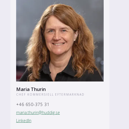
Maria Thurin
CHEF KOMMERSIELL EFTERMARKNAD
+46 650-375 31
maria.thurin@huddig.se
LinkedIn