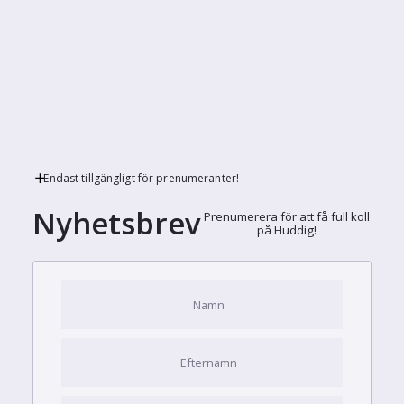
Endast tillgängligt för prenumeranter!
Nyhetsbrev
Prenumerera för att få full koll
på Huddig!