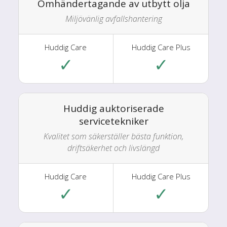
Omhändertagande av utbytt olja
Miljövänlig avfallshantering
✓
✓
Huddig auktoriserade
servicetekniker
Kvalitet som säkerställer bästa funktion,
driftsäkerhet och livslängd
✓
✓