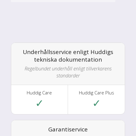
Underhållsservice enligt Huddigs
tekniska dokumentation
Regelbundet underhåll enligt tillverkarens
standarder
✓
✓
Garantiservice