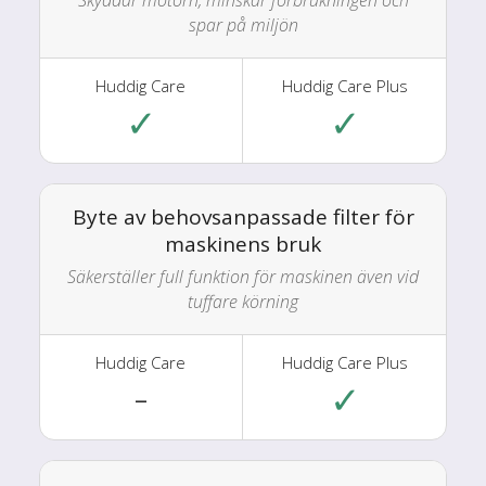
spar på miljön
✓
✓
Byte av behovsanpassade filter för
maskinens bruk
Säkerställer full funktion för maskinen även vid
tuffare körning
✓
–