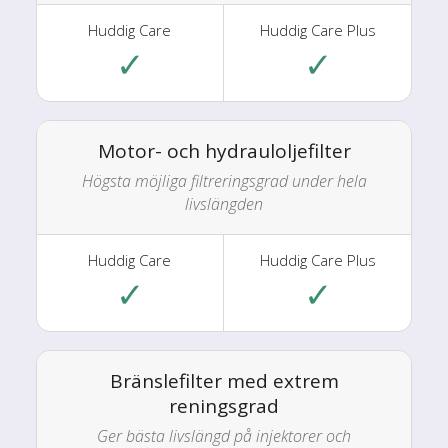
✓
✓
Motor- och hydrauloljefilter
Högsta möjliga filtreringsgrad under hela
livslängden
✓
✓
Bränslefilter med extrem
reningsgrad
Ger bästa livslängd på injektorer och