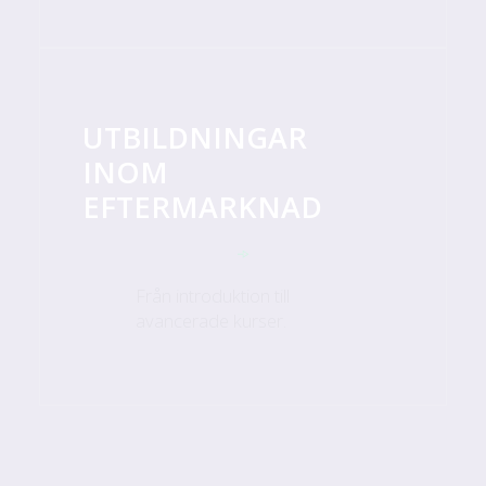
UTBILDNINGAR
INOM
EFTERMARKNAD
Från introduktion till
avancerade kurser.