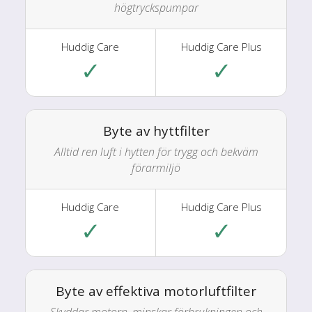
högtryckspumpar
✓
✓
Byte av hyttfilter
Alltid ren luft i hytten för trygg och bekväm
förarmiljö
✓
✓
Byte av effektiva motorluftfilter
Skyddar motorn, minskar förbrukningen och