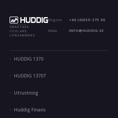
+46 (0)650-375 00
Ring oss
SMARTARE.
INFO@HUDDIG.SE
Maila
COOLARE.
LÖNSAMMARE.
HUDDIG 1370
HUDDIG 1370T
Utrustning
Huddig Finans