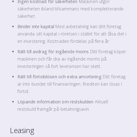
Ingen kostnad för säkerheten
Maskinen utgör
säkerheten ibland tillsammans med kompletterande
säkerhet.
Binder inte kapital
Med avbetalning kan ditt företag
använda sitt kapital i rörelsen i stället för att låsa det i
en investering. Kostnaden fördelas på flera år.
Rätt till avdrag för ingående moms
Ditt företag köper
maskinen och får dra av ingående moms på
investeringen så fort leveransen har skett.
Rätt till förtidslösen och extra amortering
Ditt företag
är inte bundet till finansieringen. Krediten kan lösas i
förtid.
Löpande information om restskulden
Aktuell
restskuld framgår på betalningsavin
Leasing