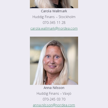
Carola Wallmark
Huddig Finans – Stockholm
070-345 11 28
carola.wallmark@nordea.com
Anna Nilsson
Huddig Finans – Växjö
070-245 03 70
anna.nilsson@nordea.com