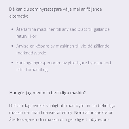
Då kan du som hyrestagare välja mellan följande
alternativ:
Återlämna maskinen till anvisad plats till gällande
returvillkor
Anvisa en köpare av maskinen till vid då gällande
marknadsvärde
Förlänga hyresperioden av ytterligare hyresperiod
efter förhandling
Hur gör jag med min befintliga maskin?
Det är idag mycket vanligt att man byter in sin befintliga
maskin när man finansierar en ny. Normalt inspekterar
återförsäljaren din maskin och ger dig ett inbytespris.