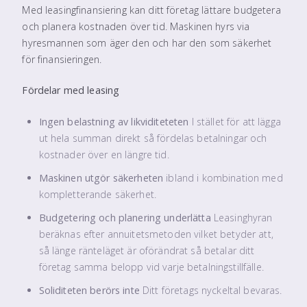
Med leasingfinansiering kan ditt företag lättare budgetera
och planera kostnaden över tid. Maskinen hyrs via
hyresmannen som äger den och har den som säkerhet
för finansieringen.
Fördelar med leasing
Ingen belastning av likviditeteten
I stället för att lägga
ut hela summan direkt så fördelas betalningar och
kostnader över en längre tid.
Maskinen utgör säkerheten
ibland i kombination med
kompletterande säkerhet.
Budgetering och planering underlätta
Leasinghyran
beräknas efter annuitetsmetoden vilket betyder att,
så länge ränteläget är oförändrat så betalar ditt
företag samma belopp vid varje betalningstillfälle.
Soliditeten berörs inte
Ditt företags nyckeltal bevaras.