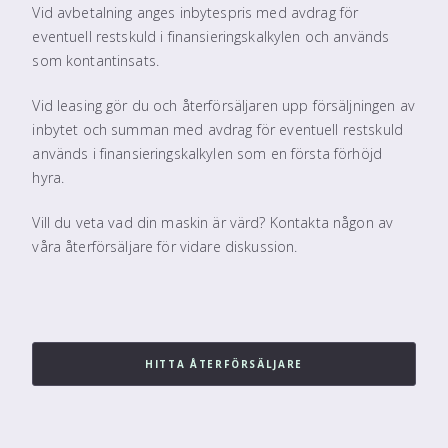
Vid avbetalning anges inbytespris med avdrag för
eventuell restskuld i finansieringskalkylen och används
som kontantinsats.
Vid leasing gör du och återförsäljaren upp försäljningen av
inbytet och summan med avdrag för eventuell restskuld
används i finansieringskalkylen som en första förhöjd
hyra.
Vill du veta vad din maskin är värd? Kontakta någon av
våra återförsäljare för vidare diskussion.
HITTA ÅTERFÖRSÄLJARE