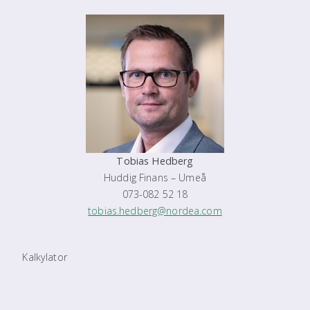
Tobias Hedberg
Huddig Finans – Umeå
073-082 52 18
tobias.hedberg@nordea.com
Kalkylator