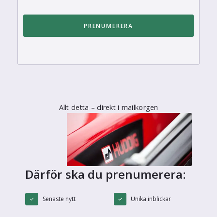
Allt detta – direkt i mailkorgen
Därför ska du prenumerera:
Senaste nytt
Unika inblickar