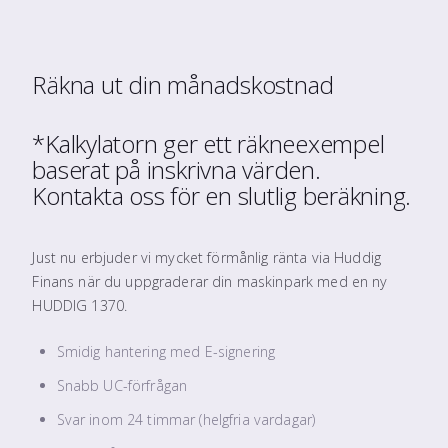
Räkna ut din månadskostnad
*Kalkylatorn ger ett räkneexempel
baserat på inskrivna värden.
Kontakta oss för en slutlig beräkning.
Just nu erbjuder vi mycket förmånlig ränta via Huddig
Finans när du uppgraderar din maskinpark med en ny
HUDDIG 1370.
Smidig hantering med E-signering
Snabb UC-förfrågan
Svar inom 24 timmar (helgfria vardagar)