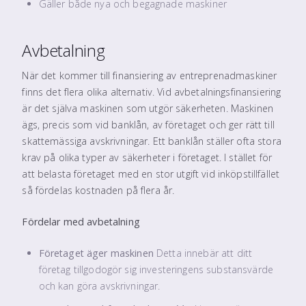
Gäller både nya och begagnade maskiner
Avbetalning
När det kommer till finansiering av entreprenadmaskiner
finns det flera olika alternativ. Vid avbetalningsfinansiering
är det själva maskinen som utgör säkerheten. Maskinen
ägs, precis som vid banklån, av företaget och ger rätt till
skattemässiga avskrivningar. Ett banklån ställer ofta stora
krav på olika typer av säkerheter i företaget. I stället för
att belasta företaget med en stor utgift vid inköpstillfället
så fördelas kostnaden på flera år.
Fördelar med avbetalning
Företaget äger maskinen
Detta innebär att ditt
företag tillgodogör sig investeringens substansvärde
och kan göra avskrivningar.