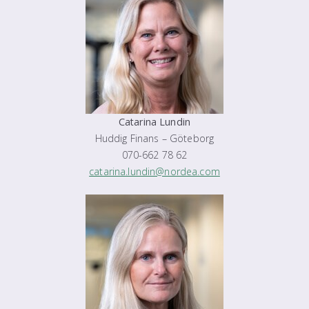
Catarina Lundin
Huddig Finans – Göteborg
070-662 78 62
catarina.lundin@nordea.com