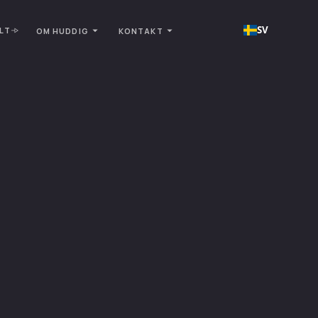
SV
LT
OM HUDDIG
KONTAKT