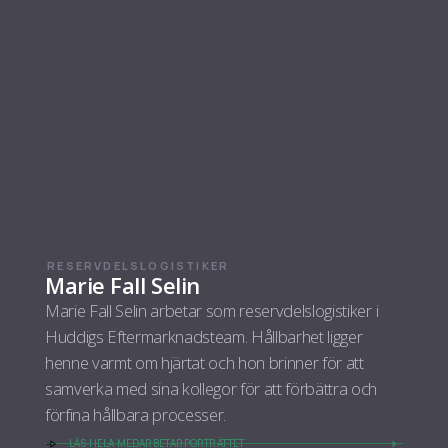
RESERVDELSLOGISTIKER
Marie Fall Selin
Marie Fall Selin arbetar som reservdelslogistiker i
Huddigs Eftermarknadsteam. Hållbarhet ligger
henne varmt om hjärtat och hon brinner för att
samverka med sina kollegor för att förbättra och
förfina hållbara processer.
LÄS HELA MEDARBETARPORTRÄTTET