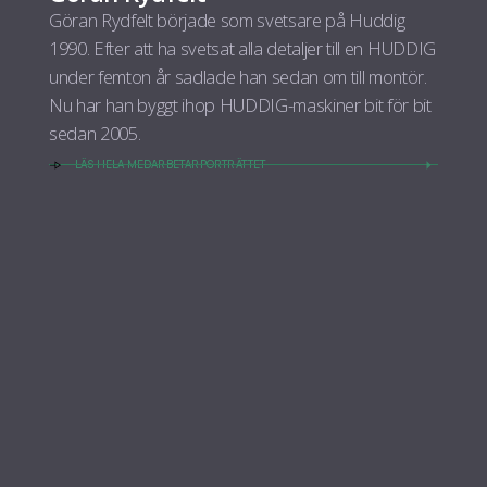
Göran Rydfelt började som svetsare på Huddig
1990. Efter att ha svetsat alla detaljer till en HUDDIG
under femton år sadlade han sedan om till montör.
Nu har han byggt ihop HUDDIG-maskiner bit för bit
sedan 2005.
LÄS HELA MEDARBETARPORTRÄTTET