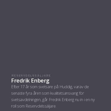
RESERVDELSSÄLJARE
Fredrik Enberg
Efter 17 år som svetsare på Huddig, varav de
senaste fyra åren som kvalitetsansvarig för
svetsavdelningen, går Fredrik Enberg nu in i en ny
roll som Reservdelssäljare.