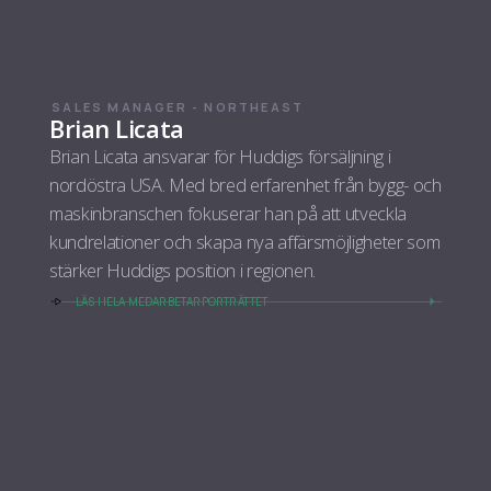
SALES MANAGER - NORTHEAST
Brian Licata
Brian Licata ansvarar för Huddigs försäljning i
nordöstra USA. Med bred erfarenhet från bygg- och
maskinbranschen fokuserar han på att utveckla
kundrelationer och skapa nya affärsmöjligheter som
stärker Huddigs position i regionen.
LÄS HELA MEDARBETARPORTRÄTTET