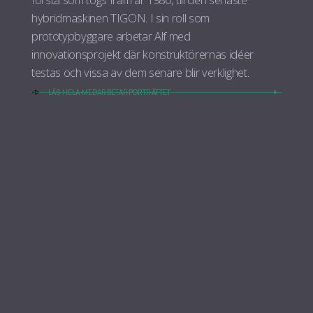
hybridmaskinen TIGON. I sin roll som
prototypbyggare arbetar Alf med
innovationsprojekt där konstruktörernas idéer
testas och vissa av dem senare blir verklighet.
LÄS HELA MEDARBETARPORTRÄTTET