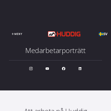
SV
MENY
Medarbetarporträtt