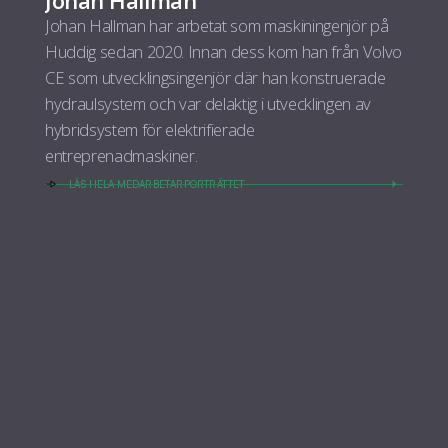
Johan Hallman har arbetat som maskiningenjör på
Huddig sedan 2020. Innan dess kom han från Volvo
CE som utvecklingsingenjör där han konstruerade
hydraulsystem och var delaktig i utvecklingen av
hybridsystem för elektrifierade
entreprenadmaskiner.
LÄS HELA MEDARBETARPORTRÄTTET