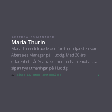
AFTERSALES MANAGER
Maria Thurin
Maria Thurin tillträdde den första juni tjänsten som
Aftersales Manager på Huddig. Med 30 års
erfarenhet från Scania ser hon nu fram emot att ta
sig an nya utmaningar på Huddig.
LÄS HELA MEDARBETARPORTRÄTTET