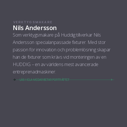
VERKTYGSMAKARE
Nils Andersson
Som verktygsmakare på Huddig tillverkar Nils
Andersson specialanpassade fixturer. Med stor
passion för innovation och problemlösning skapar
han de fixturer som krävs vid monteringen av en
HUDDIG – en av världens mest avancerade
entreprenadmaskiner.
LÄS HELA MEDARBETARPORTRÄTTET