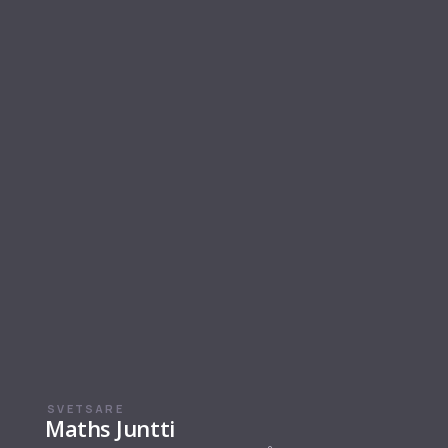
SVETSARE
Maths Juntti