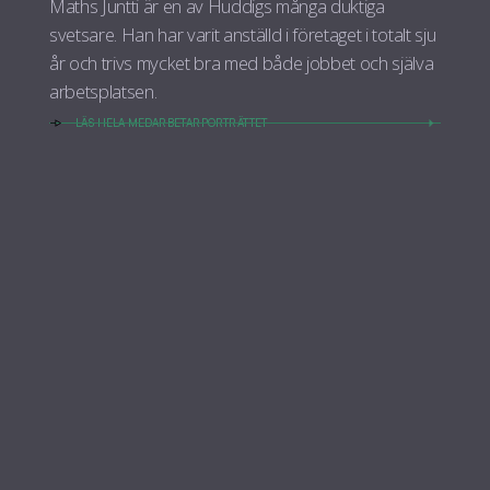
Maths Juntti är en av Huddigs många duktiga
svetsare. Han har varit anställd i företaget i totalt sju
år och trivs mycket bra med både jobbet och själva
arbetsplatsen.
LÄS HELA MEDARBETARPORTRÄTTET