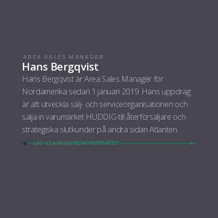
AREA SALES MANAGER
Hans Bergqvist
Hans Bergqvist är Area Sales Manager för
Nordamerika sedan 1 januari 2019. Hans uppdrag
är att utveckla sälj- och serviceorganisationen och
sälja in varumärket HUDDIG till återförsäljare och
strategiska slutkunder på andra sidan Atlanten.
LÄS HELA MEDARBETARPORTRÄTTET