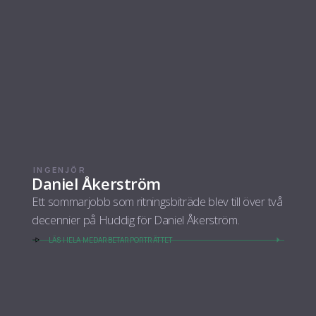
INGENJÖR
Daniel Åkerström
Ett sommarjobb som ritningsbiträde blev till över två
decennier på Huddig för Daniel Åkerström.
LÄS HELA MEDARBETARPORTRÄTTET