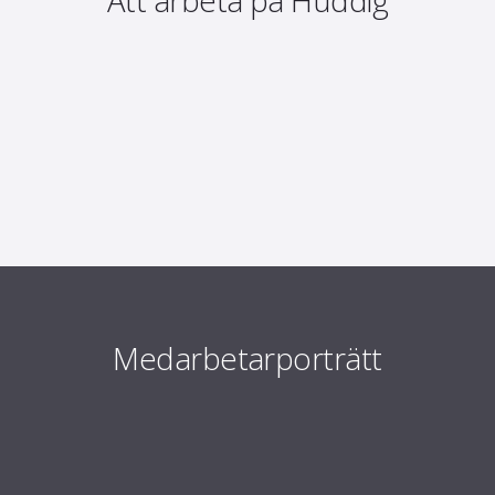
Att arbeta på Huddig
Medarbetarporträtt