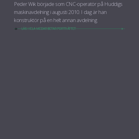
Peder Wik började som CNC-operatör på Huddigs
maskinavdelning i augusti 2010. I dag är han
konstruktör på en helt annan avdelning.
LÄS HELA MEDARBETARPORTRÄTTET