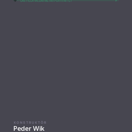
LÄS HELA MEDARBETARPORTRÄTTET
KONSTRUKTÖR
Peder Wik