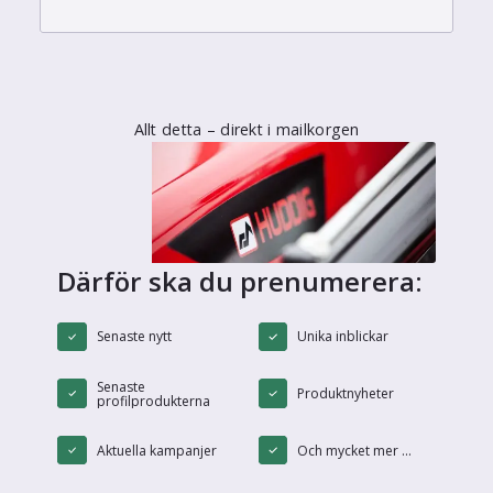
Allt detta – direkt i mailkorgen
Därför ska du prenumerera:
Senaste nytt
Unika inblickar
Senaste
Produktnyheter
profilprodukterna
Aktuella kampanjer
Och mycket mer ...