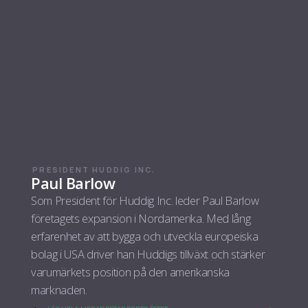
PRESIDENT HUDDIG INC.
Paul Barlow
Som President för Huddig Inc. leder Paul Barlow
företagets expansion i Nordamerika. Med lång
erfarenhet av att bygga och utveckla europeiska
bolag i USA driver han Huddigs tillväxt och stärker
varumärkets position på den amerikanska
marknaden.