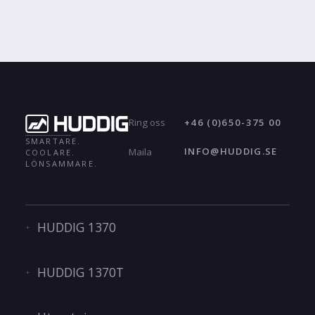
+46 (0)650-375 00
Ring oss
SMARTARE.
INFO@HUDDIG.SE
Maila
COOLARE.
LÖNSAMMARE.
HUDDIG 1370
HUDDIG 1370T