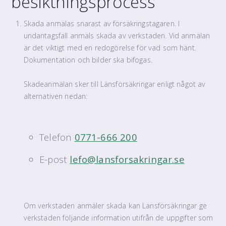
besiktningsprocess
Skada anmälas snarast av försäkringstagaren. I
undantagsfall anmäls skada av verkstaden. Vid anmälan
är det viktigt med en redogörelse för vad som hänt.
Dokumentation och bilder ska bifogas.
Skadeanmälan sker till Länsförsäkringar enligt något av
alternativen nedan:
Telefon
0771-­666 200
E-post
lefo@lansforsakringar.se
Om verkstaden anmäler skada kan Länsförsäkringar ge
verkstaden följande information utifrån de uppgifter som