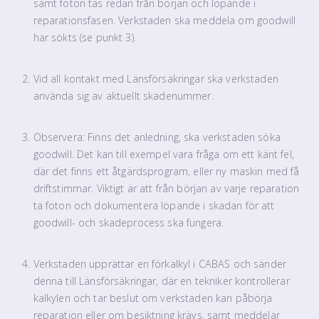
samt foton tas redan från början och löpande i
reparationsfasen. Verkstaden ska meddela om goodwill
har sökts (se punkt 3).
Vid all kontakt med Länsförsäkringar ska verkstaden
använda sig av aktuellt skadenummer.
Observera: Finns det anledning, ska verkstaden söka
goodwill. Det kan till exempel vara fråga om ett känt fel,
där det finns ett åtgärdsprogram, eller ny maskin med få
driftstimmar. Viktigt är att från början av varje reparation
ta foton och dokumentera löpande i skadan för att
goodwill- och skadeprocess ska fungera.
Verkstaden upprättar en förkalkyl i CABAS och sänder
denna till Länsförsäkringar, där en tekniker kontrollerar
kalkylen och tar beslut om verkstaden kan påbörja
reparation eller om besiktning krävs, samt meddelar