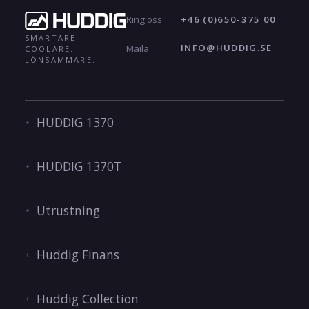
+46 (0)650-375 00
Ring oss
SMARTARE.
INFO@HUDDIG.SE
Maila
COOLARE.
LÖNSAMMARE.
HUDDIG 1370
HUDDIG 1370T
Utrustning
Huddig Finans
Huddig Collection