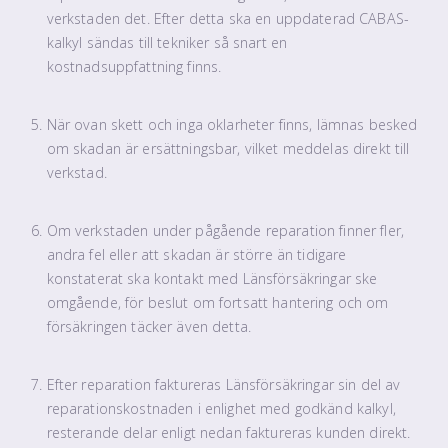
verkstaden det. Efter detta ska en uppdaterad CABAS-
kalkyl sändas till tekniker så snart en
kostnadsuppfattning finns.
När ovan skett och inga oklarheter finns, lämnas besked
om skadan är ersättningsbar, vilket meddelas direkt till
verkstad.
Om verkstaden under pågående reparation finner fler,
andra fel eller att skadan är större än tidigare
konstaterat ska kontakt med Länsförsäkringar ske
omgående, för beslut om fortsatt hantering och om
försäkringen täcker även detta.
Efter reparation faktureras Länsförsäkringar sin del av
reparationskostnaden i enlighet med godkänd kalkyl,
resterande delar enligt nedan faktureras kunden direkt.