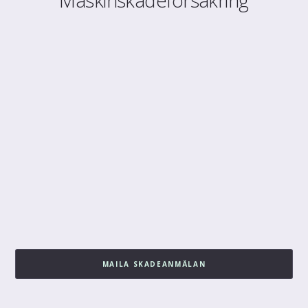
Maskinskadeförsäkring
MAILA SKADEANMÄLAN