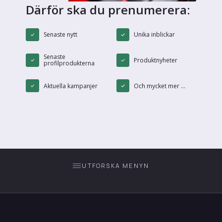
Därför ska du prenumerera:
Senaste nytt
Unika inblickar
Senaste
Produktnyheter
profilprodukterna
Aktuella kampanjer
Och mycket mer ...
UTFORSKA MENYN