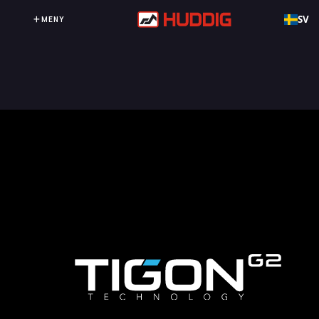
SV
MENY