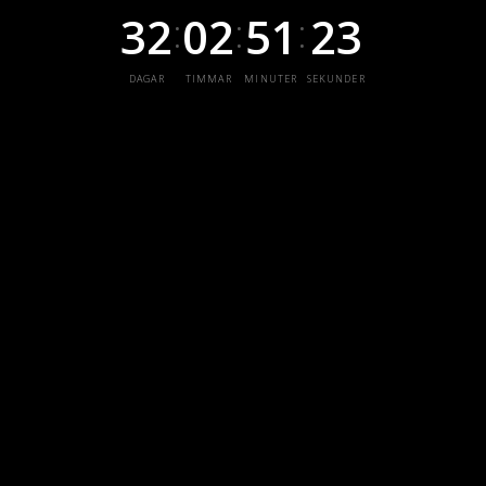
32
02
51
23
:
:
:
DAGAR
TIMMAR
MINUTER
SEKUNDER