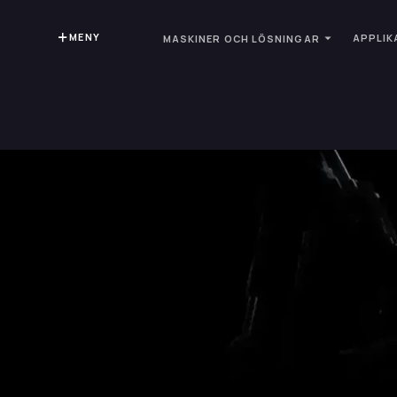
MENY
APPLIK
MASKINER OCH LÖSNINGAR