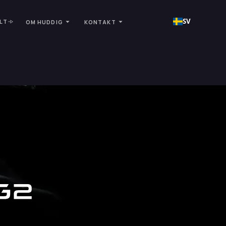
SV
LT
OM HUDDIG
KONTAKT