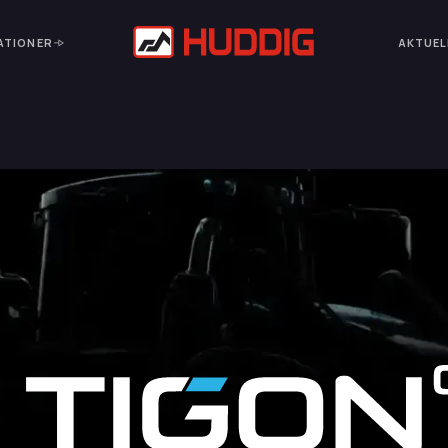
ATIONER
AKTUEL