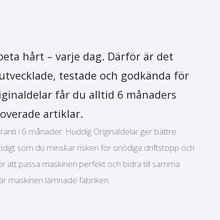
eta hårt – varje dag. Därför är det
r utvecklade, testade och godkända för
ginaldelar får du alltid 6 månaders
overade artiklar.
aranti i 6 månader. Huddig Originaldelar ger bättre
tidigt som du minskar risken för onödiga driftstopp och
r att passa maskinen perfekt och bidra till samma
när maskinen lämnade fabriken.