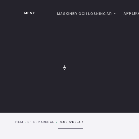
MENY
APPLIK
MASKINER OCH LÖSNINGAR
HEM
EFTERMARKNAD
RESERVDELAR