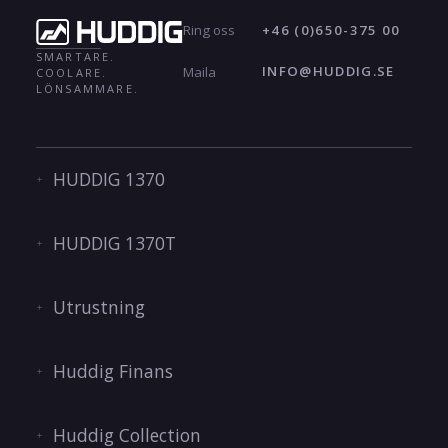
+46 (0)650-375 00
Ring oss
SMARTARE.
INFO@HUDDIG.SE
Maila
COOLARE.
LÖNSAMMARE.
HUDDIG 1370
HUDDIG 1370T
Utrustning
Huddig Finans
Huddig Collection