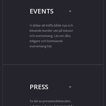
EVENTS
Vi älskar att träffa både nya och
blivande kunder ute på mässor
och evenemang. Läs om våra
tidigare och kommande
evenemang här.
PRESS
Ta del av pressmeddelanden,