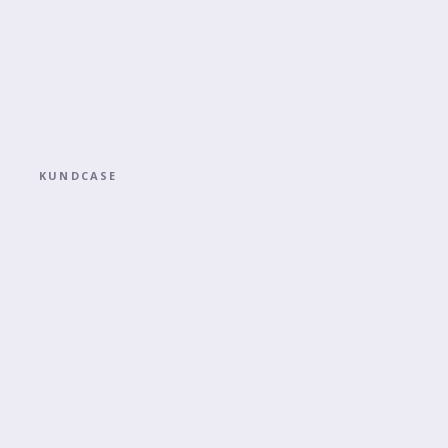
KUNDCASE