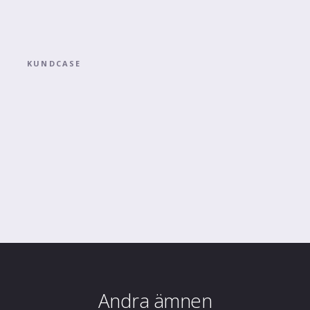
KUNDCASE
Andra ämnen