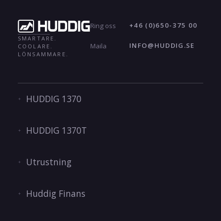
+46 (0)650-375 00
Ring oss
SMARTARE.
INFO@HUDDIG.SE
Maila
COOLARE.
LÖNSAMMARE.
HUDDIG 1370
HUDDIG 1370T
Utrustning
Huddig Finans