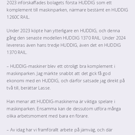
2023 införskaffades bolagets första HUDDIG som ett
komplement till maskinparken, närmare bestämt en HUDDIG
1260C RAIL.
Under 2023 köpte han ytterligare en HUDDIG, och denna
gång den senaste modellen HUDDIG 1370 RAIL. Under 2024
levereras även hans tredje HUDDIG, även det en HUDDIG
1370 RAIL.
– HUDDIG-maskiner blev ett otroligt bra komplement i
maskinparken. Jag märkte snabbt att det gick få god
ekonomi med en HUDDIG, och därför satsade jag direkt på
två till, berättar Lasse.
Han menar att HUDDIG-maskinerna är viktiga spelare i
maskinparken. Ensamma kan de dessutom utföra många
olika arbetsmoment med bara en förare.
– Av idag har vi framförallt arbete på järnväg, och där