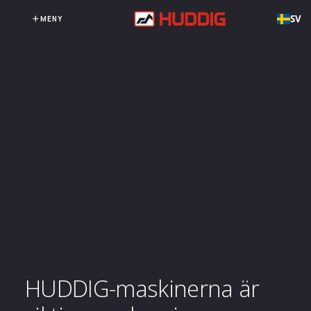
SV
MENY
HUDDIG-maskinerna är