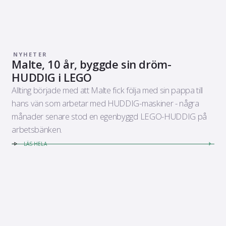
NYHETER
Malte, 10 år, byggde sin dröm-
HUDDIG i LEGO
Allting började med att Malte fick följa med sin pappa till
hans vän som arbetar med HUDDIG-maskiner - några
månader senare stod en egenbyggd LEGO-HUDDIG på
arbetsbänken.
LÄS HELA