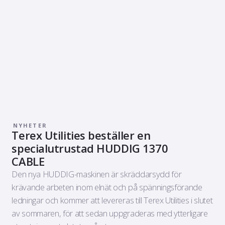
NYHETER
Terex Utilities beställer en
specialutrustad HUDDIG 1370
CABLE
Den nya HUDDIG-maskinen är skräddarsydd för
krävande arbeten inom elnät och på spänningsförande
ledningar och kommer att levereras till Terex Utilities i slutet
av sommaren, för att sedan uppgraderas med ytterligare