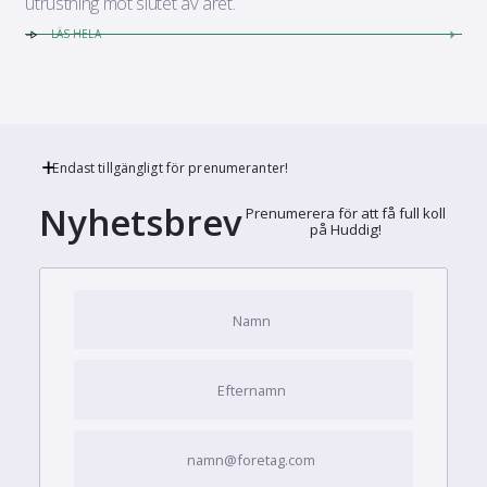
utrustning mot slutet av året.
LÄS HELA
Endast tillgängligt för prenumeranter!
Nyhetsbrev
Prenumerera för att få full koll
på Huddig!