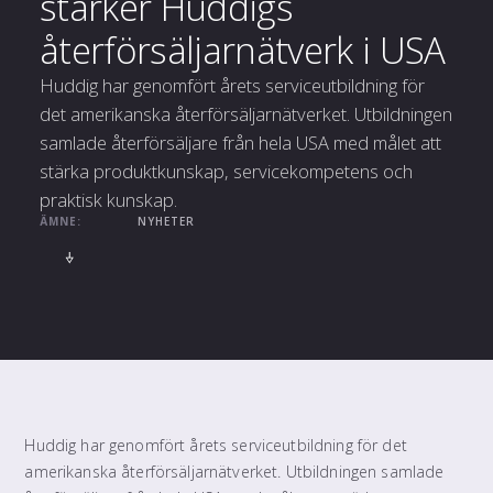
stärker Huddigs
återförsäljarnätverk i USA
Huddig har genomfört årets serviceutbildning för
det amerikanska återförsäljarnätverket. Utbildningen
samlade återförsäljare från hela USA med målet att
stärka produktkunskap, servicekompetens och
praktisk kunskap.
ÄMNE:
NYHETER
Huddig har genomfört årets serviceutbildning för det
amerikanska återförsäljarnätverket. Utbildningen samlade