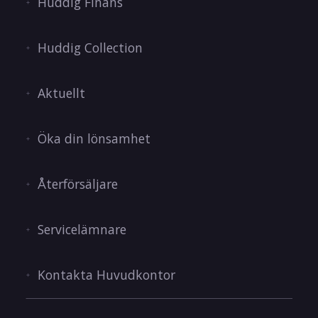
Huddig Finans
Huddig Collection
Aktuellt
Öka din lönsamhet
Återförsäljare
Servicelämnare
Kontakta Huvudkontor