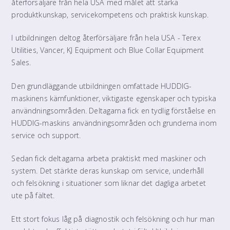
återförsäljare från hela USA med målet att stärka
produktkunskap, servicekompetens och praktisk kunskap.
I utbildningen deltog återförsäljare från hela USA - Terex
Utilities, Vancer, KJ Equipment och Blue Collar Equipment
Sales.
Den grundläggande utbildningen omfattade HUDDIG-
maskinens kärnfunktioner, viktigaste egenskaper och typiska
användningsområden. Deltagarna fick en tydlig förståelse en
HUDDIG-maskins användningsområden och grunderna inom
service och support.
Sedan fick deltagarna arbeta praktiskt med maskiner och
system. Det stärkte deras kunskap om service, underhåll
och felsökning i situationer som liknar det dagliga arbetet
ute på fältet.
Ett stort fokus låg på diagnostik och felsökning och hur man