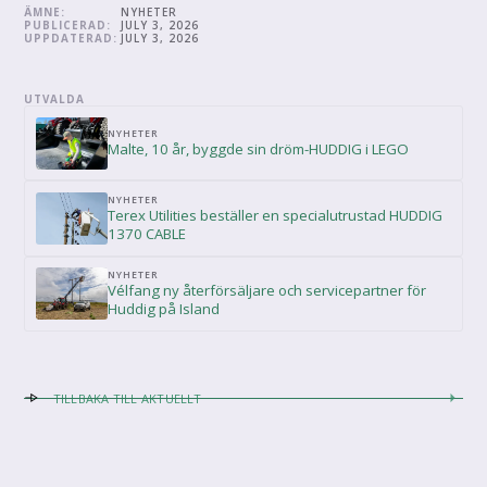
ÄMNE:
NYHETER
PUBLICERAD:
JULY 3, 2026
UPPDATERAD:
JULY 3, 2026
UTVALDA
NYHETER
Malte, 10 år, byggde sin dröm-HUDDIG i LEGO
NYHETER
Terex Utilities beställer en specialutrustad HUDDIG
1370 CABLE
NYHETER
Vélfang ny återförsäljare och servicepartner för
Huddig på Island
TILLBAKA TILL AKTUELLT