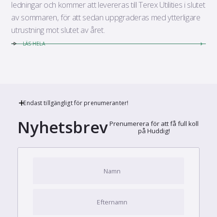
ledningar och kommer att levereras till Terex Utilities i slutet
av sommaren, för att sedan uppgraderas med ytterligare
utrustning mot slutet av året.
LÄS HELA
Endast tillgängligt för prenumeranter!
Nyhetsbrev
Prenumerera för att få full koll
på Huddig!