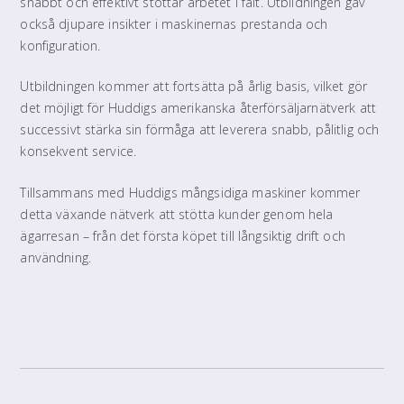
snabbt och effektivt stöttar arbetet i fält. Utbildningen gav
också djupare insikter i maskinernas prestanda och
konfiguration.
Utbildningen kommer att fortsätta på årlig basis, vilket gör
det möjligt för Huddigs amerikanska återförsäljarnätverk att
successivt stärka sin förmåga att leverera snabb, pålitlig och
konsekvent service.
Tillsammans med Huddigs mångsidiga maskiner kommer
detta växande nätverk att stötta kunder genom hela
ägarresan – från det första köpet till långsiktig drift och
användning.