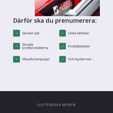
Därför ska du prenumerera:
Senaste nytt
Unika inblickar
Senaste
Produktnyheter
profilprodukterna
Aktuella kampanjer
Och mycket mer ...
UTFORSKA MENYN