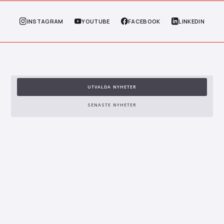
INSTAGRAM
YOUTUBE
FACEBOOK
LINKEDIN
UTVALDA NYHETER
SENASTE NYHETER