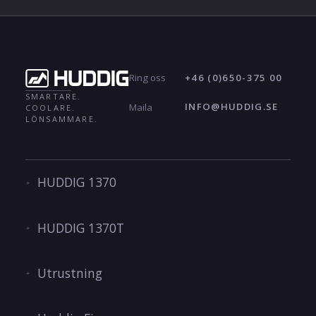
+46 (0)650-375 00
Ring oss
SMARTARE.
INFO@HUDDIG.SE
Maila
COOLARE.
LÖNSAMMARE.
HUDDIG 1370
HUDDIG 1370T
Utrustning