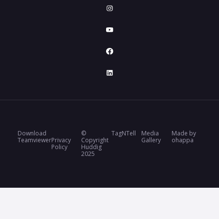
Download
©
TagNTell
Media
Made by
Teamviewer
Privacy
Copyright
Gallery
ohappa
Policy
Huddig
2025