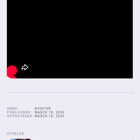
ÄMNE:
NYHETER
PUBLICERAD:
MARCH 18, 2026
UPPDATERAD:
MARCH 18, 2026
UTVALDA