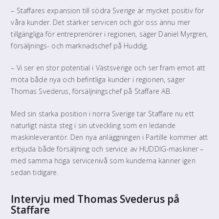
– Staffares expansion till södra Sverige är mycket positiv för
våra kunder. Det stärker servicen och gör oss ännu mer
tillgängliga för entreprenörer i regionen, säger Daniel Myrgren,
försäljnings- och marknadschef på Huddig.
– Vi ser en stor potential i Västsverige och ser fram emot att
möta både nya och befintliga kunder i regionen, säger
Thomas Svederus, försäljningschef på Staffare AB.
Med sin starka position i norra Sverige tar Staffare nu ett
naturligt nästa steg i sin utveckling som en ledande
maskinleverantör. Den nya anläggningen i Partille kommer att
erbjuda både försäljning och service av HUDDIG-maskiner –
med samma höga servicenivå som kunderna känner igen
sedan tidigare.
Intervju med Thomas Svederus på
Staffare