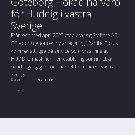
Göteborg – ökad närvaro
för Huddig i västra
Sverige
Från och med april 2025 etablerar sig Staffare AB i
Göteborg genom en ny anläggning i Partille. Fokus
kommer att ligga på service och försäljning av
HUDDIG-maskiner – en etablering som innebär
ökad tillgänglighet och närhet för kunder i västra
Sverige.
ÄMNE:
NYHETER