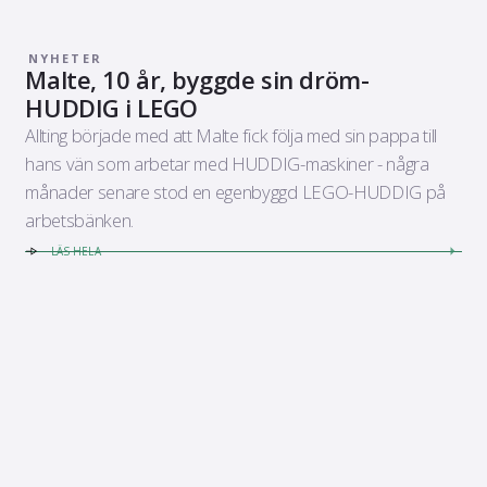
NYHETER
Malte, 10 år, byggde sin dröm-
HUDDIG i LEGO
Allting började med att Malte fick följa med sin pappa till
hans vän som arbetar med HUDDIG-maskiner - några
månader senare stod en egenbyggd LEGO-HUDDIG på
arbetsbänken.
LÄS HELA