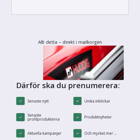
Allt detta – direkt i mailkorgen
Därför ska du prenumerera:
Senaste nytt
Unika inblickar
Senaste
Produktnyheter
profilprodukterna
Aktuella kampanjer
Och mycket mer ...