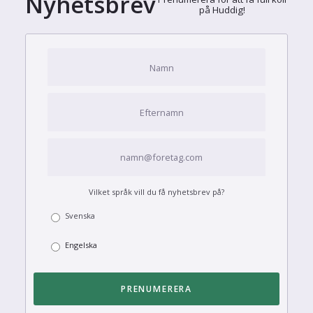
Nyhetsbrev
på Huddig!
Vilket språk vill du få nyhetsbrev på?
Svenska
Engelska