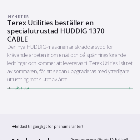
NYHETER
Terex Utilities beställer en
specialutrustad HUDDIG 1370
CABLE
Den nya HUDDIG-maskinen är skräddarsydd för
krävande arbeten inom elnät och på spänningsförande
ledningar och kommer att levereras till Terex Utilities i slutet
av sommaren, för att sedan uppgraderas med ytterligare
utrustning mot slutet av året.
LÄS HELA
Endast tillgängligt för prenumeranter!
Prenumerera för att få full koll