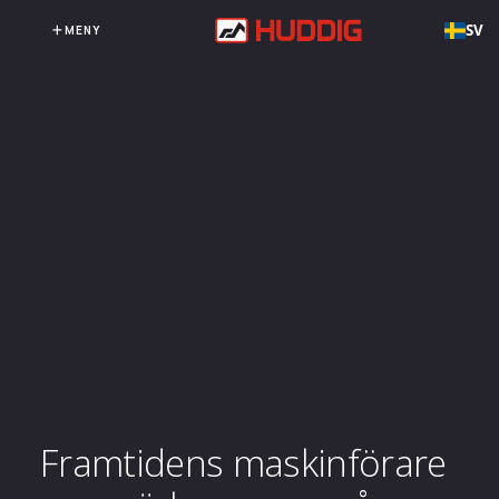
SV
MENY
Framtidens maskinförare