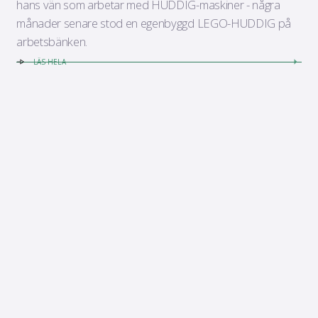
hans vän som arbetar med HUDDIG-maskiner - några
månader senare stod en egenbyggd LEGO-HUDDIG på
arbetsbänken.
LÄS HELA