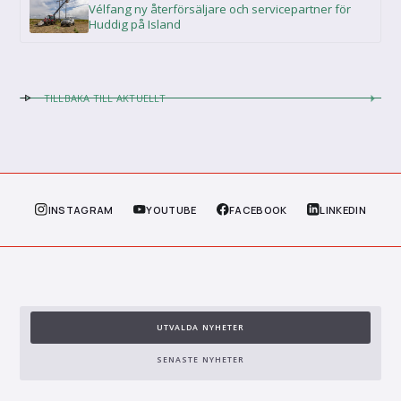
Vélfang ny återförsäljare och servicepartner för
Huddig på Island
TILLBAKA TILL AKTUELLT
INSTAGRAM
YOUTUBE
FACEBOOK
LINKEDIN
UTVALDA NYHETER
SENASTE NYHETER