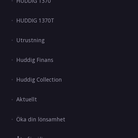
HUDDIG 1370
HUDDIG 1370T
Utrustning
Huddig Finans
Huddig Collection
Aktuellt
Öka din lönsamhet