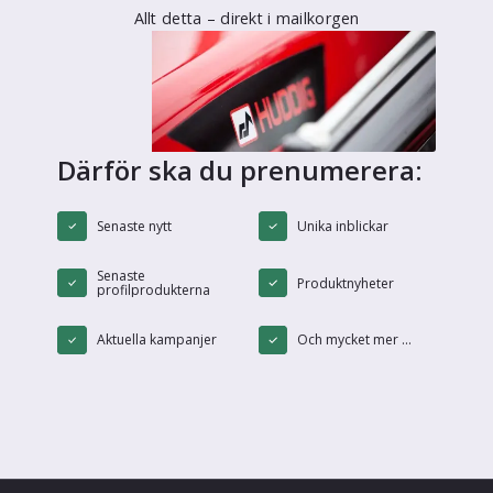
Allt detta – direkt i mailkorgen
Därför ska du prenumerera:
Senaste nytt
Unika inblickar
Senaste
Produktnyheter
profilprodukterna
Aktuella kampanjer
Och mycket mer ...