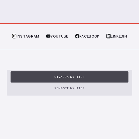
INSTAGRAM
YOUTUBE
FACEBOOK
LINKEDIN
UTVALDA NYHETER
SENASTE NYHETER