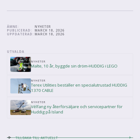
ÄMNE:
NYHETER
PUBLICERAD:
MARCH 18, 2026
UPPDATERAD:
MARCH 18, 2026
UTVALDA
NYHETER
Malte, 10 år, byggde sin dröm-HUDDIG i LEGO
NYHETER
Terex Utilities beställer en specialutrustad HUDDIG
1370 CABLE
NYHETER
Vélfang ny återförsäljare och servicepartner för
Huddig på Island
TILLBAKA TILL AKTUELLT