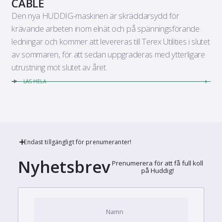
CABLE
Den nya HUDDIG-maskinen är skräddarsydd för
krävande arbeten inom elnät och på spänningsförande
ledningar och kommer att levereras till Terex Utilities i slutet
av sommaren, för att sedan uppgraderas med ytterligare
utrustning mot slutet av året.
LÄS HELA
Endast tillgängligt för prenumeranter!
Nyhetsbrev
Prenumerera för att få full koll
på Huddig!