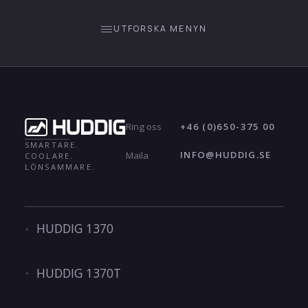
UTFORSKA MENYN
+46 (0)650-375 00
Ring oss
SMARTARE.
INFO@HUDDIG.SE
Maila
COOLARE.
LÖNSAMMARE.
HUDDIG 1370
HUDDIG 1370T