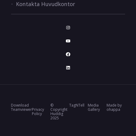
Kontakta Huvudkontor
Download
©
TagNTell
Media
Made by
Teamviewer
Privacy
Copyright
Gallery
ohappa
Policy
Huddig
2025