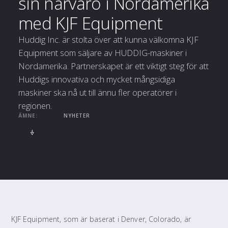
sin närvaro i Nordamerika
med KJF Equipment
Huddig Inc. är stolta över att kunna välkomna KJF
Equipment som säljare av HUDDIG-maskiner i
Nordamerika. Partnerskapet är ett viktigt steg för att
Huddigs innovativa och mycket mångsidiga
maskiner ska nå ut till ännu fler operatörer i
regionen.
ÄMNE:
NYHETER
KJF Equipment, som är baserat i Denver, Colorado, är