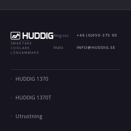
+46 (0)650-375 00
Ring oss
SMARTARE.
INFO@HUDDIG.SE
Maila
COOLARE.
LÖNSAMMARE.
HUDDIG 1370
HUDDIG 1370T
Utrustning