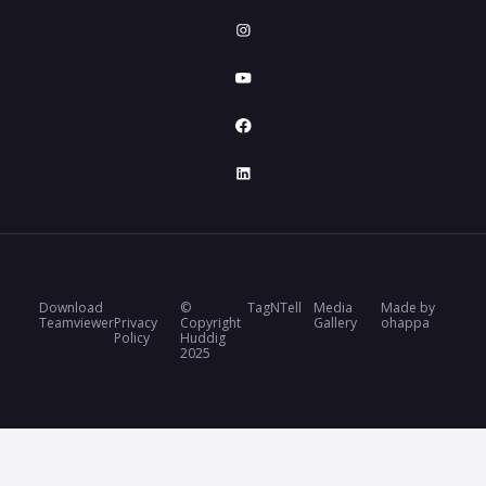
Download
©
TagNTell
Media
Made by
Teamviewer
Privacy
Copyright
Gallery
ohappa
Policy
Huddig
2025