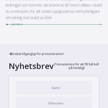
ledningar och kommer att levereras till Terex Utilities i slutet
av sommaren, för att sedan uppgraderas med ytterligare
utrustning mot slutet av året.
LÄS HELA
Endast tillgängligt för prenumeranter!
Nyhetsbrev
Prenumerera för att få full koll
på Huddig!