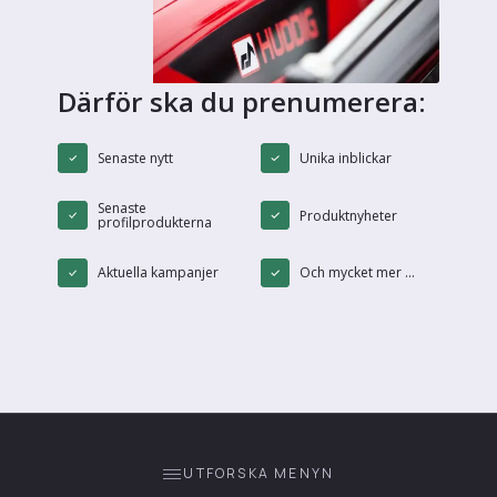
Därför ska du prenumerera:
Senaste nytt
Unika inblickar
Senaste
Produktnyheter
profilprodukterna
Aktuella kampanjer
Och mycket mer ...
UTFORSKA MENYN