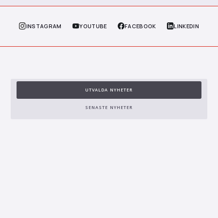
INSTAGRAM
YOUTUBE
FACEBOOK
LINKEDIN
UTVALDA NYHETER
SENASTE NYHETER