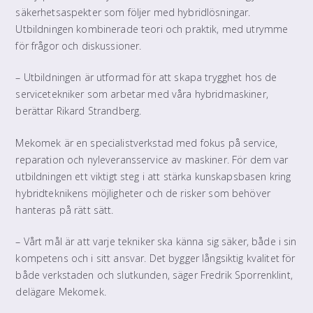
säkerhetsaspekter som följer med hybridlösningar.
Utbildningen kombinerade teori och praktik, med utrymme
för frågor och diskussioner.
– Utbildningen är utformad för att skapa trygghet hos de
servicetekniker som arbetar med våra hybridmaskiner,
berättar Rikard Strandberg.
Mekomek är en specialistverkstad med fokus på service,
reparation och nyleveransservice av maskiner. För dem var
utbildningen ett viktigt steg i att stärka kunskapsbasen kring
hybridteknikens möjligheter och de risker som behöver
hanteras på rätt sätt.
– Vårt mål är att varje tekniker ska känna sig säker, både i sin
kompetens och i sitt ansvar. Det bygger långsiktig kvalitet för
både verkstaden och slutkunden, säger Fredrik Sporrenklint,
delägare Mekomek.